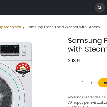
ngatlanjaink
ng Machines
Samsung Front-Load Washer with Steam
Samsung F
with Stea
393
Ft
Általános szerződési fel
30 napos pénzvisszafiz