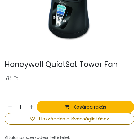
Honeywell QuietSet Tower Fan
78
Ft
Kosárba rakás
Hozzáadás a kívánságlistához
Általános szerződési feltételek