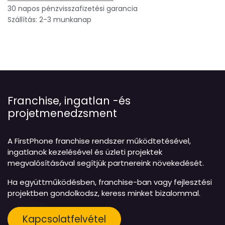
30 napos pénzvisszafizetési garancia
Szállítás: 2-3 munkanap
Franchise, ingatlan -és
projetmenedzsment
A FirstPhone franchise rendszer működtetésével,
ingatlanok kezelésével és üzleti projektek
megvalósításával segítjük partnereink növekedését.
Ha együttműködésben, franchise-ban vagy fejlesztési
projektben gondolkodsz, keress minket bizalommal.
Kapcsolatfelvétel