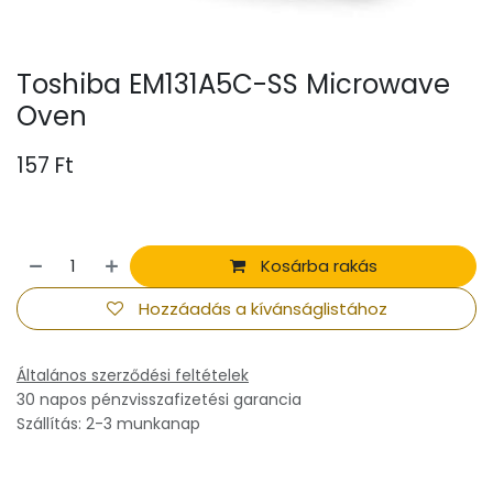
Toshiba EM131A5C-SS Microwave
Oven
157
Ft
Kosárba rakás
Hozzáadás a kívánságlistához
Általános szerződési feltételek
30 napos pénzvisszafizetési garancia
Szállítás: 2-3 munkanap