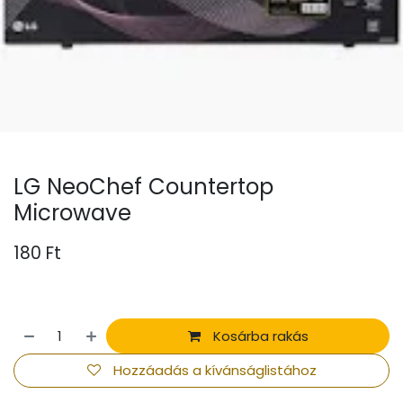
LG NeoChef Countertop
Microwave
180
Ft
Kosárba rakás
Hozzáadás a kívánságlistához