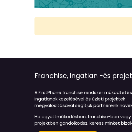
Franchise, ingatlan -és pro
A FirstPhone franchise rendszer működtetés
ingatlanok kezelésével és üzleti projektek
megvalósításával segítjük partnereink növe
Ha együttműködésben, franchise-ban vagy f
projektben gondolkodsz, keress minket biza